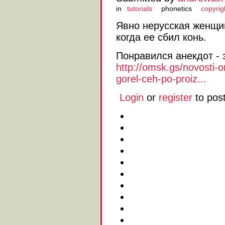
in
tutorials
phonetics
copyrig
Явно нерусская женщи
когда ее сбил конь.
Понравился анекдот - 
http://omsk.gs/novosti
gorel-ceh-po-proiz...
Login
or
register
to pos