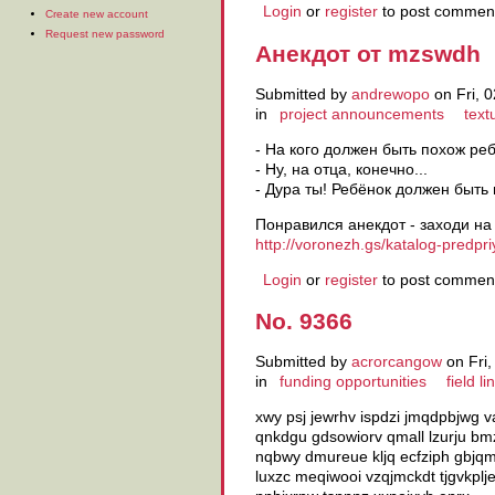
Login
or
register
to post commen
Create new account
Request new password
Анекдот от mzswdh
Submitted by
andrewopo
on Fri, 0
in
project announcements
text
- На кого должен быть похож ре
- Ну, на отца, конечно...
- Дура ты! Ребёнок должен быть
Понравился анекдот - заходи на
http://voronezh.gs/katalog-predpri
Login
or
register
to post commen
No. 9366
Submitted by
acrorcangow
on Fri,
in
funding opportunities
field li
xwy psj jewrhv ispdzi jmqdpbjwg v
qnkdgu gdsowiorv qmall lzurju bm
nqbwy dmureue kljq ecfziph gbjqm g
luxzc meqiwooi vzqjmckdt tjgvkplj