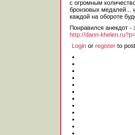
с огромным количеств
бронзовых медалей... 
каждой на обороте буде
Понравился анекдот - 
http://dann-khelen.ru?p
Login
or
register
to pos