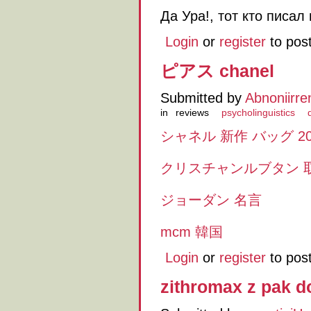
Да Ура!, тот кто писал
Login
or
register
to pos
ピアス chanel
Submitted by
Abnoniirre
in
reviews
psycholinguistics
シャネル 新作 バッグ 20
クリスチャンルブタン 
ジョーダン 名言
mcm 韓国
Login
or
register
to pos
zithromax z pak 