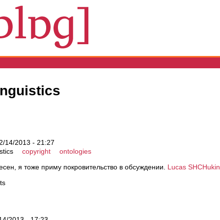
inguistics
2/14/2013 - 21:27
stics
copyright
ontologies
сен, я тоже приму покровительство в обсуждении.
Lucas SHCHukin
ts
14/2013 - 17:23