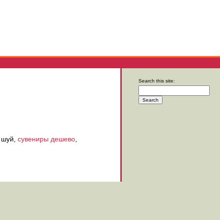
Search this site:
 шуй,
сувениры дешево
,