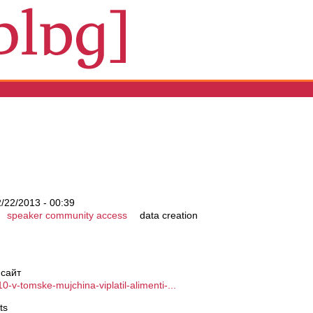
2/22/2013 - 00:39
speaker community access
data creation
 сайт
0-v-tomske-mujchina-viplatil-alimenti-...
ts