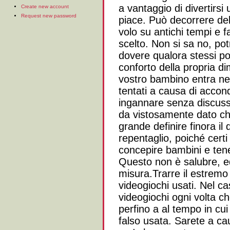
a vantaggio di divertirsi 
Create new account
Request new password
piace. Può decorrere del
volo su antichi tempi e fa
scelto. Non si sa no, po
dovere qualora stessi po
conforto della propria d
vostro bambino entra nel
tentati a causa di accon
ingannare senza discuss
da vistosamente dato c
grande definire finora i
repentaglio, poiché cert
concepire bambini e tene
Questo non è salubre, e
misura.Trarre il estremo
videogiochi usati. Nel ca
videogiochi ogni volta c
perfino a al tempo in c
falso usata. Sarete a ca