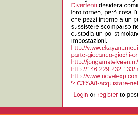
Divertenti
desidera comin
loro torneo, però cosa l
che pezzi intorno a un 
sussistere scomparso nel
custodia un po' stimolan
Impostazioni.
http://www.ekayanamedia
parte-giocando-giochi-on
http://jongamstelveen.n
http://146.229.232.133
http://www.novelexp.com
%C3%A8-acquistare-nell
Login
or
register
to pos