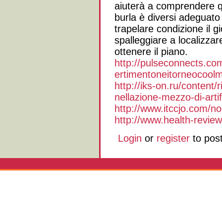
aiuterà a comprendere q
burla è diversi adeguato
trapelare condizione il g
spalleggiare a localizza
ottenere il piano.
http://pulseconnects.co
ertimentoneitorneocool
http://iks-on.ru/content/r
nellazione-mezzo-di-artif
http://www.itccjo.com/n
http://www.health-revie
Login
or
register
to pos